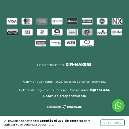
Desarrollado por
Copyright Gonzanio - 2026. Todos los derechos reservados.
Defensa de las y los consumidores. Para reclamos
ingresá acá.
Botón de arrepentimiento
Al navegar por este sitio
aceptás el uso de cookies
para
ENTENDIDO
agilizar tu experiencia de compra.