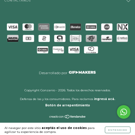
CONTACTÁNOS
Desarrollado por
Copyright Gonzanio - 2026. Todos los derechos reservados.
Defensa de las y los consumidores. Para reclamos
ingresá acá.
Botón de arrepentimiento
Al navegar por este sitio
aceptás el uso de cookies
para
ENTENDIDO
agilizar tu experiencia de compra.