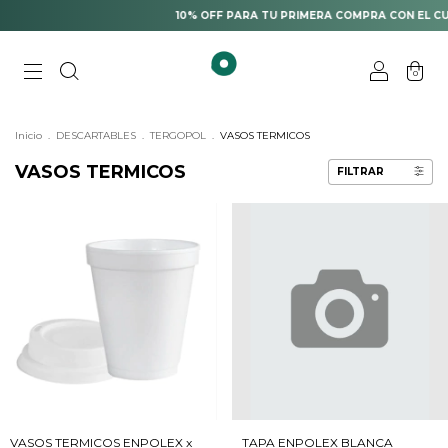
10% OFF PARA TU PRIMERA COMPRA CON EL CU
0
Inicio
.
DESCARTABLES
.
TERGOPOL
.
VASOS TERMICOS
VASOS TERMICOS
FILTRAR
VASOS TERMICOS ENPOLEX x
TAPA ENPOLEX BLANCA