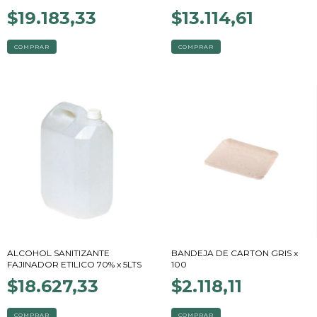
$19.183,33
$13.114,61
COMPRAR
ALCOHOL SANITIZANTE
BANDEJA DE CARTON GRIS x
FAJINADOR ETILICO 70% x 5LTS
100
$18.627,33
$2.118,11
COMPRAR