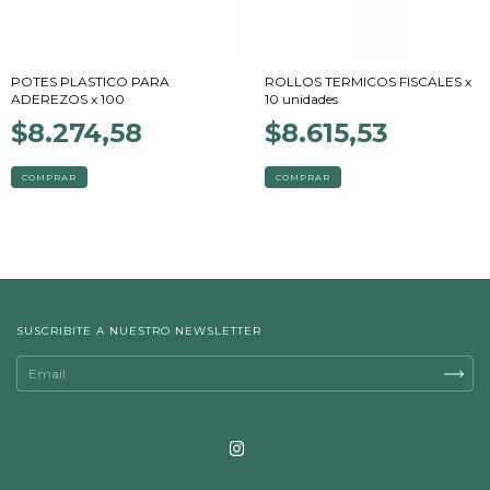
POTES PLASTICO PARA
ROLLOS TERMICOS FISCALES x
ADEREZOS x 100
10 unidades
$8.274,58
$8.615,53
COMPRAR
COMPRAR
SUSCRIBITE A NUESTRO NEWSLETTER