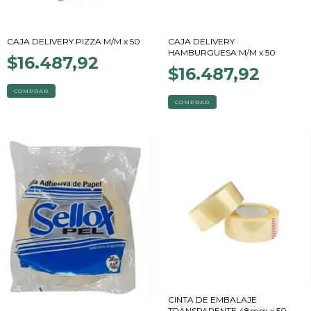
CAJA DELIVERY PIZZA M/M x 50
CAJA DELIVERY
HAMBURGUESA M/M x 50
$16.487,92
$16.487,92
COMPRAR
COMPRAR
CINTA DE EMBALAJE
TRANSPARENTE 48mm x 50