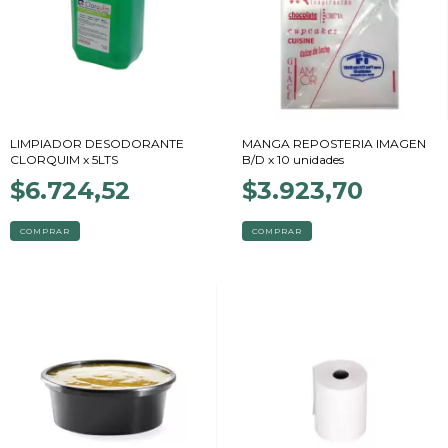
LIMPIADOR DESODORANTE
MANGA REPOSTERIA IMAGEN
CLORQUIM x 5LTS
B/D x 10 unidades
$6.724,52
$3.923,70
COMPRAR