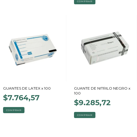
COMPRAR
GUANTES DE LATEX x 100
GUANTE DE NITRILO NEGRO x
100
$7.764,57
$9.285,72
COMPRAR
COMPRAR