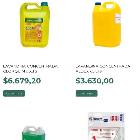
LAVANDINA CONCENTRADA
LAVANDINA CONCENTRADA
CLORQUIM x 5LTS
ALDEX x 5 LTS
$6.679,20
$3.630,00