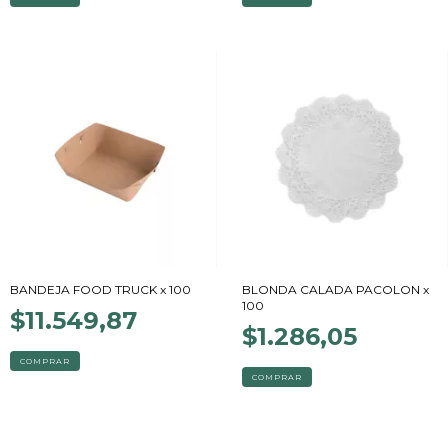
BANDEJA FOOD TRUCK x 100
BLONDA CALADA PACOLON x
100
$11.549,87
$1.286,05
COMPRAR
COMPRAR