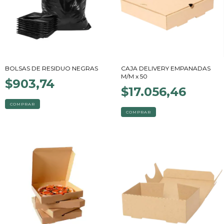
BOLSAS DE RESIDUO NEGRAS
CAJA DELIVERY EMPANADAS
M/M x 50
$903,74
$17.056,46
COMPRAR
COMPRAR