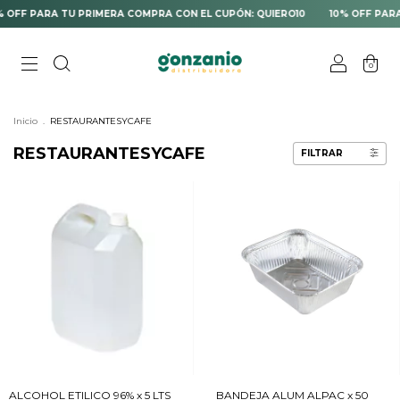
PARA TU PRIMERA COMPRA CON EL CUPÓN: QUIERO10
10% OFF PARA TU P
0
Inicio
.
RESTAURANTESYCAFE
RESTAURANTESYCAFE
FILTRAR
ALCOHOL ETILICO 96% x 5 LTS
BANDEJA ALUM ALPAC x 50