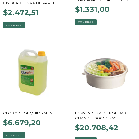
CINTA ADHESIVA DE PAPEL
mts
$1.331,00
$2.472,51
COMPRAR
CLORO CLORQUIM x 5LTS
ENSALADERA DE POLIPAPEL
GRANDE 1000CC x 50
$6.679,20
$20.708,42