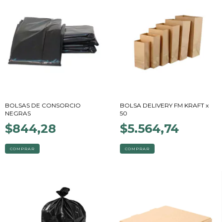
BOLSAS DE CONSORCIO
BOLSA DELIVERY FM KRAFT x
NEGRAS
50
$844,28
$5.564,74
COMPRAR
COMPRAR